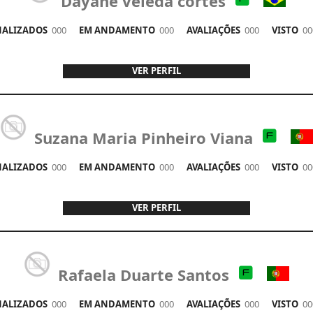
Dayane veleda cortes
ALIZADOS
000
EM ANDAMENTO
000
AVALIAÇÕES
000
VISTO
00
VER PERFIL
Suzana Maria Pinheiro Viana
ALIZADOS
000
EM ANDAMENTO
000
AVALIAÇÕES
000
VISTO
00
VER PERFIL
Rafaela Duarte Santos
ALIZADOS
000
EM ANDAMENTO
000
AVALIAÇÕES
000
VISTO
00