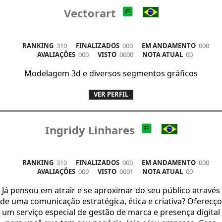
Vectorart
RANKING
310
FINALIZADOS
000
EM ANDAMENTO
000
AVALIAÇÕES
000
VISTO
0000
NOTA ATUAL
00
Modelagem 3d e diversos segmentos gráficos
VER PERFIL
Ingridy Linhares
RANKING
310
FINALIZADOS
000
EM ANDAMENTO
000
AVALIAÇÕES
000
VISTO
0001
NOTA ATUAL
00
Já pensou em atrair e se aproximar do seu público através
de uma comunicação estratégica, ética e criativa? Oferecço
um serviço especial de gestão de marca e presença digital