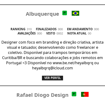
Albuquerque
RANKING
310
FINALIZADOS
000
EM ANDAMENTO
000
AVALIAÇÕES
000
VISTO
0002
NOTA ATUAL
00
Designer com foco em branding e direção criativa, artista
visual e tatuador, desenvolvendo como freelancer e
coletivo. Disponível para trampos temporários em
Curitiba/BR e buscando colaborações e jobs remotos em
Portugal <3 Disponível no www.be.net/heyalbqrq ou
heyalbqrq@icloud.com
VER PERFIL
Rafael Diogo Design