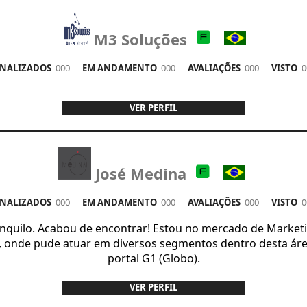
M3 Soluções
ALIZADOS
000
EM ANDAMENTO
000
AVALIAÇÕES
000
VISTO
0
VER PERFIL
José Medina
ALIZADOS
000
EM ANDAMENTO
000
AVALIAÇÕES
000
VISTO
0
anquilo. Acabou de encontrar! Estou no mercado de Marketi
, onde pude atuar em diversos segmentos dentro desta área 
portal G1 (Globo).
VER PERFIL