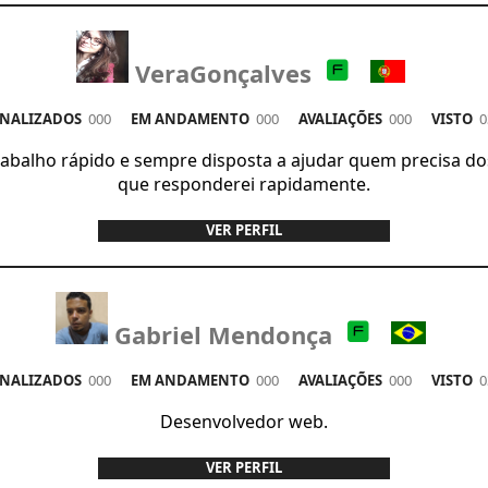
VeraGonçalves
ALIZADOS
000
EM ANDAMENTO
000
AVALIAÇÕES
000
VISTO
0
Trabalho rápido e sempre disposta a ajudar quem precisa 
que responderei rapidamente.
VER PERFIL
Gabriel Mendonça
ALIZADOS
000
EM ANDAMENTO
000
AVALIAÇÕES
000
VISTO
0
Desenvolvedor web.
VER PERFIL