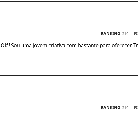
RANKING
310
FIN
Olá! Sou uma jovem criativa com bastante para oferecer. 
RANKING
310
FIN