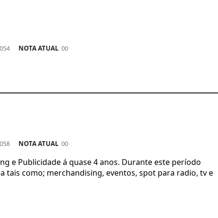
054
NOTA ATUAL
00
058
NOTA ATUAL
00
ng e Publicidade á quase 4 anos. Durante este período
tais como; merchandising, eventos, spot para radio, tv e