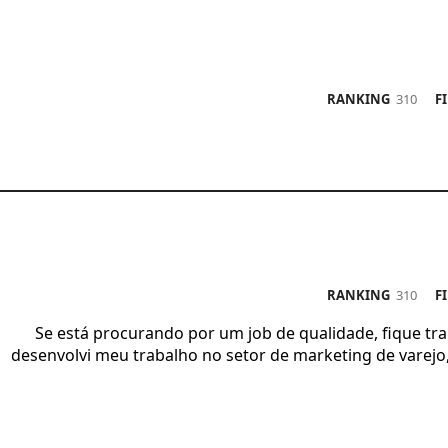
RANKING
310
FIN
RANKING
310
FIN
Se está procurando por um job de qualidade, fique tr
desenvolvi meu trabalho no setor de marketing de varejo